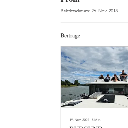
Beitrittsdatum: 26. Nov. 2018
Beiträge
19. Nov. 2024
∙
5
Min.