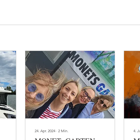
24. Apr. 2024
∙
2
Min.
4. J