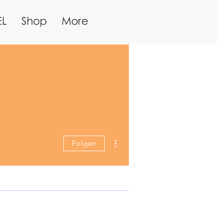
EL
Shop
More
Weitere Optionen
Folgen