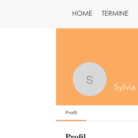
HOME
TERMINE
Sylvia Ke
Sylvia
Profil
Profil