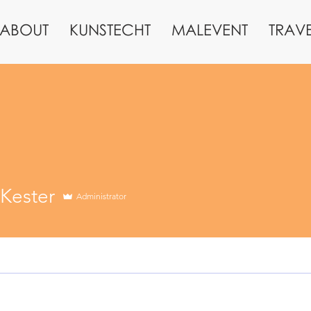
ABOUT
KUNSTECHT
MALEVENT
TRAV
ster
 Kester
Administrator