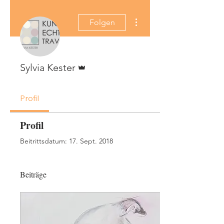
Weitere Optionen
Folgen
Administrator
Sylvia Kester
Profil
Profil
Beitrittsdatum: 17. Sept. 2018
Beiträge