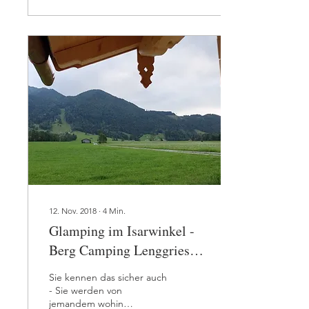
12. Nov. 2018
∙
4
Min.
Glamping im Isarwinkel -
Berg Camping Lenggries
öffnet seine Pforten
Sie kennen das sicher auch
- Sie werden von
jemandem wohin