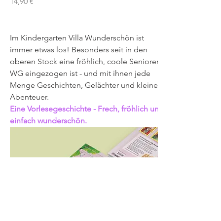
Preis
14,90 €
Im Kindergarten Villa Wunderschön ist 
immer etwas los! Besonders seit in den 
oberen Stock eine fröhlich, coole Senioren-
WG eingezogen ist - und mit ihnen jede 
Menge Geschichten, Gelächter und kleine 
Abenteuer.
Eine Vorlesegeschichte - Frech, fröhlich und 
einfach 
wunderschön.