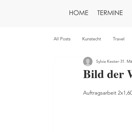
HOME
TERMINE
All Posts
Kunstecht
Travel
Sylvia Kester
31. Mä
Bild der
Auftragsarbeit 2x1,60