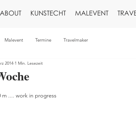
ABOUT
KUNSTECHT
MALEVENT
TRAV
Malevent
Termine
Travelmaker
rz 2014
1 Min. Lesezeit
 Woche
 m .... work in progress