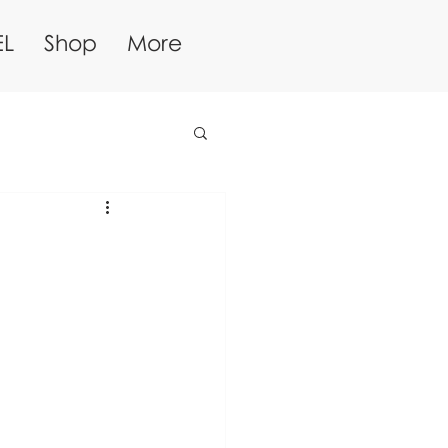
EL
Shop
More