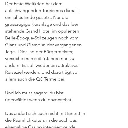
Der Erste Weltkrieg hat dem 
aufschwingenden Tourismus damals 
ein jähes Ende gesetzt. Nur die 
grosszügige Kuranlage und das leer 
stehende Grand Hotel im opulenten 
Belle-Époque-Stil zeugen noch vom 
Glanz und Glamour  der vergangenen 
Tage.  Dies, so der Bürgermeister, 
versuche man seit 5 Jahren nun zu 
ändern. Es soll wieder ein attraktives 
Reiseziel werden. Und dazu trägt vor 
allem auch die QC Terme bei.
Und ich muss sagen:  du bist 
überwältigt wenn du davorstehst! 
Das ändert sich auch nicht mit Eintritt in 
die Räumlichkeiten, in die auch das 
ehemalige Casino integriert wurde. 