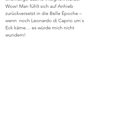
Wow! Man fühlt sich auf Anhieb 
zurückversetzt in die Belle Époche – 
wenn  noch Leonardo di Caprio um`s 
Eck käme… es würde mich nicht 
wundern! 