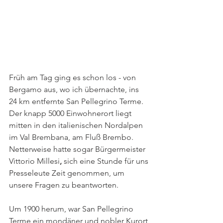
Früh am Tag ging es schon los - von 
Bergamo aus, wo ich übernachte, ins 
24 km entfernte San Pellegrino Terme. 
Der knapp 5000 Einwohnerort liegt 
mitten in den italienischen Nordalpen 
im Val Brembana, am Fluß Brembo. 
Netterweise hatte sogar Bürgermeister 
Vittorio Millesi
,
 sich eine Stunde für uns 
Presseleute Zeit genommen, um 
unsere Fragen zu beantworten.
Um 1900 herum, war San Pellegrino 
Terme ein mondäner und nobler Kurort 