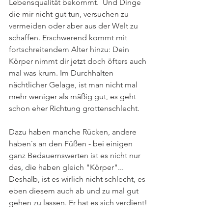
Lebensqualität bekommt.  Und Dinge 
die mir nicht gut tun, versuchen zu 
vermeiden oder aber aus der Welt zu 
schaffen. Erschwerend kommt mit 
fortschreitendem Alter hinzu: Dein 
Körper nimmt dir jetzt doch öfters auch 
mal was krum. Im Durchhalten 
nächtlicher Gelage, ist man nicht mal 
mehr weniger als mäßig gut, es geht 
schon eher Richtung grottenschlecht. 
Dazu haben manche Rücken, andere 
haben`s an den Füßen - bei einigen 
ganz Bedauernswerten ist es nicht nur 
das, die haben gleich "Körper"... 
Deshalb, ist es wirlich nicht schlecht, es 
eben diesem auch ab und zu mal gut 
gehen zu lassen. Er hat es sich verdient!