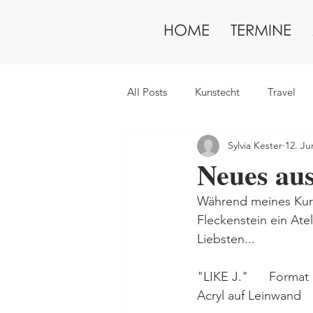
HOME
TERMINE
All Posts
Kunstecht
Travel
Sylvia Kester
12. Ju
Neues au
Während meines Kurz
Fleckenstein ein Atel
Liebsten... 
"LIKE J."      Format  
Acryl auf Leinwand