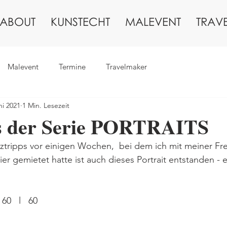
ABOUT
KUNSTECHT
MALEVENT
TRAV
Malevent
Termine
Travelmaker
ni 2021
1 Min. Lesezeit
s der Serie PORTRAITS
tripps vor einigen Wochen,  bei dem ich mit meiner Fr
ier gemietet hatte ist auch dieses Portrait entstanden - 
60   l   60