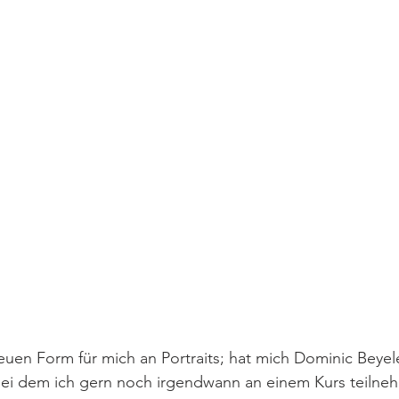
neuen Form für mich an Portraits; hat mich Dominic Beyele
 bei dem ich gern noch irgendwann an einem Kurs teiln