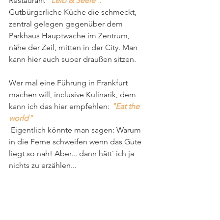
Restaurant 
"Leib & Seele".
Gutbürgerliche Küche die schmeckt, 
zentral gelegen gegenüber dem   
Parkhaus Hauptwache im Zentrum, 
nähe der Zeil, mitten in der City. Man  
kann hier auch super draußen sitzen. 
Wer mal eine Führung in Frankfurt 
machen will, inclusive Kulinarik, dem 
kann ich das hier empfehlen: 
"Eat the 
world"
 Eigentlich könnte man sagen: Warum 
in die Ferne schweifen wenn das Gute  
liegt so nah! Aber... dann hätt´ ich ja 
nichts zu erzählen...  