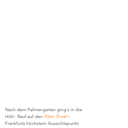
Nach dem Palmengarten ging´s in die 
Höh´. Rauf auf den 
Main Tower
 -  
Frankfurts höchstem Aussichtspunkt. 