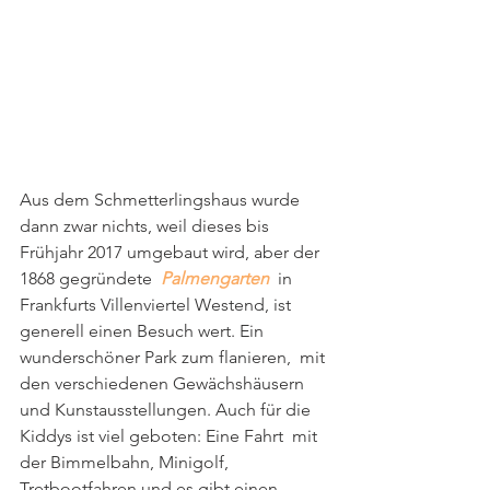
Aus dem Schmetterlingshaus wurde 
dann zwar nichts, weil dieses bis 
Frühjahr 2017 umgebaut wird, aber der 
1868 gegründete  
Palmengarten 
 in  
Frankfurts Villenviertel Westend, ist 
generell einen Besuch wert. Ein  
wunderschöner Park zum flanieren,  mit 
den verschiedenen Gewächshäusern  
und Kunstausstellungen. Auch für die 
Kiddys ist viel geboten: Eine Fahrt  mit 
der Bimmelbahn, Minigolf, 
Tretbootfahren und es gibt einen 