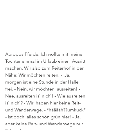
Apropos Pferde: Ich wollte mit meiner 
Tochter einmal im Urlaub einen  Ausritt 
machen. Wir also zum Reiterhof in der 
Nähe: Wir möchten reiten. -  Ja, 
morgen ist eine Stunde in der Halle 
frei. - Nein, wir möchten  ausreiten! - 
Nee, ausreiten is` nich`! - Wie ausreiten 
is` nich`? - Wir  haben hier keine Reit- 
und Wanderwege. - *hääääh??umkuck* 
- Ist doch  alles schön grün hier! - Ja, 
aber keine Reit- und Wanderwege nur  